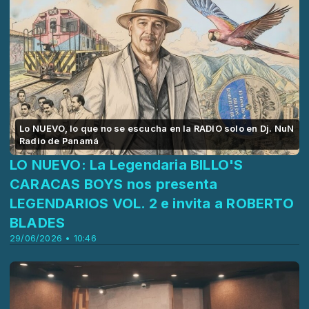
Lo NUEVO, lo que no se escucha en la RADIO solo en Dj. NuN
Radio de Panamá
LO NUEVO: La Legendaria BILLO'S
CARACAS BOYS nos presenta
LEGENDARIOS VOL. 2 e invita a ROBERTO
BLADES
29/06/2026 • 10:46