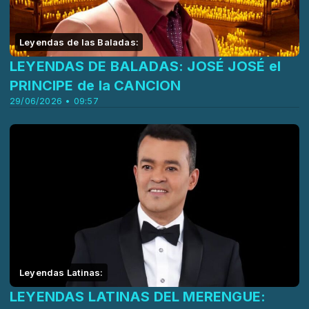
Leyendas de las Baladas:
LEYENDAS DE BALADAS: JOSÉ JOSÉ el
PRINCIPE de la CANCION
29/06/2026 • 09:57
Leyendas Latinas:
LEYENDAS LATINAS DEL MERENGUE: