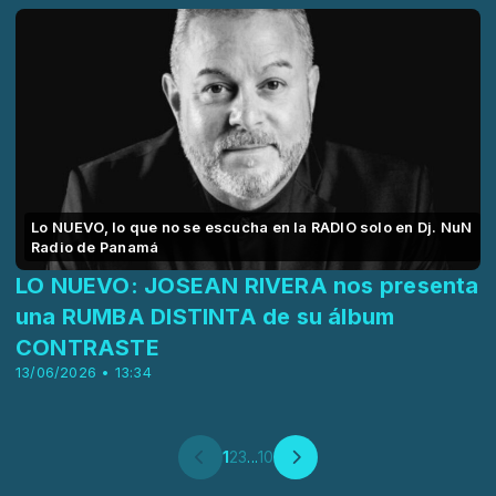
Lo NUEVO, lo que no se escucha en la RADIO solo en Dj. NuN
Radio de Panamá
LO NUEVO: JOSEAN RIVERA nos presenta
una RUMBA DISTINTA de su álbum
CONTRASTE
13/06/2026 • 13:34
1
2
3
...
10