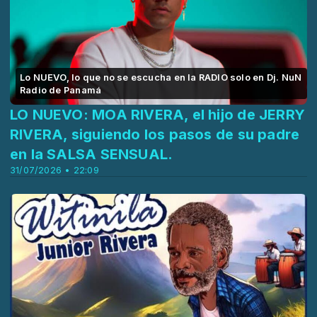
Lo NUEVO, lo que no se escucha en la RADIO solo en Dj. NuN
Radio de Panamá
LO NUEVO: MOA RIVERA, el hijo de JERRY
RIVERA, siguiendo los pasos de su padre
en la SALSA SENSUAL.
31/07/2026 • 22:09