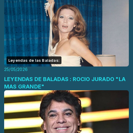
Leyendas de las Baladas:
25/05/2026
LEYENDAS DE BALADAS : ROCIO JURADO "LA
MAS GRANDE"