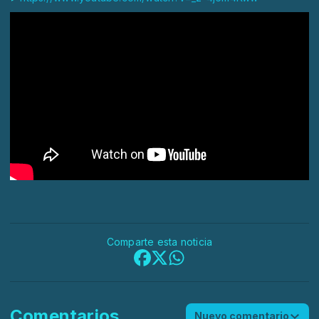
Comparte esta noticia
Comentarios
Nuevo comentario