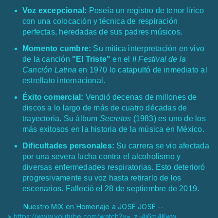
Voz excepcional:
Poseía un registro de tenor lírico
con una colocación y técnica de respiración
perfectas, heredadas de sus padres músicos.
Momento cumbre:
Su mítica interpretación en vivo
de la canción
"El Triste"
en el
II Festival de la
Canción Latina
en 1970 lo catapultó de inmediato al
estrellato internacional.
Éxito comercial:
Vendió decenas de millones de
discos a lo largo de más de cuatro décadas de
trayectoria. Su álbum
Secretos
(1983) es uno de los
más exitosos en la historia de la música en México.
Dificultades personales:
Su carrera se vio afectada
por una severa lucha contra el alcoholismo y
diversas enfermedades respiratorias. Esto deterioró
progresivamente su voz hasta retirarlo de los
escenarios. Falleció el 28 de septiembre de 2019.
Nuestro MIX en Homenaje a JOSÉ JOSÉ --
>
https://www.youtube.com/watch?v=_z-4j6m4Kww