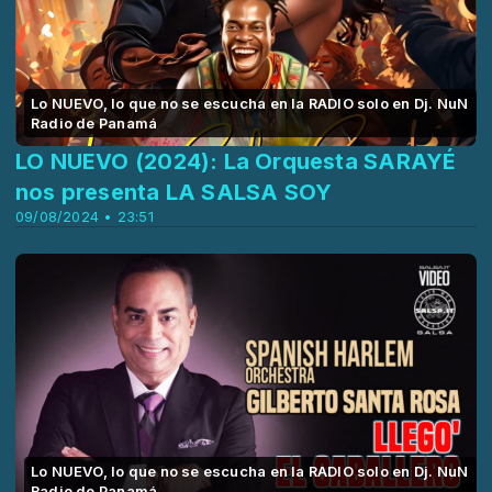
Lo NUEVO, lo que no se escucha en la RADIO solo en Dj. NuN
Radio de Panamá
LO NUEVO (2024): La Orquesta SARAYÉ
nos presenta LA SALSA SOY
09/08/2024 • 23:51
Lo NUEVO, lo que no se escucha en la RADIO solo en Dj. NuN
Radio de Panamá