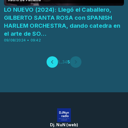
LO NUEVO (2024): Llegó el Caballero,
GILBERTO SANTA ROSA con SPANISH
HARLEM ORCHESTRA, dando catedra en
el arte de SO...
09/08/2024 • 09:42
1
...
3
4
5
Dj. NuN (web)