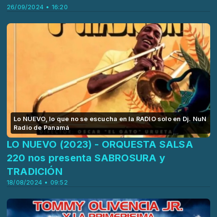
26/09/2024 • 16:20
Lo NUEVO, lo que no se escucha en la RADIO solo en Dj. NuN
Radio de Panamá
LO NUEVO (2023) - ORQUESTA SALSA
220 nos presenta SABROSURA y
TRADICIÓN
18/08/2024 • 09:52