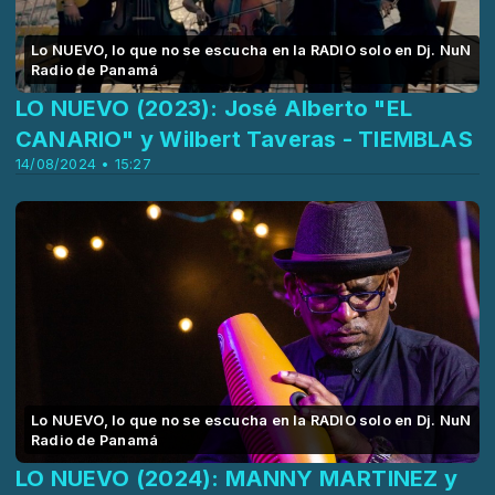
Lo NUEVO, lo que no se escucha en la RADIO solo en Dj. NuN
Radio de Panamá
LO NUEVO (2023): José Alberto "EL
CANARIO" y Wilbert Taveras - TIEMBLAS
14/08/2024 • 15:27
Lo NUEVO, lo que no se escucha en la RADIO solo en Dj. NuN
Radio de Panamá
LO NUEVO (2024): MANNY MARTINEZ y