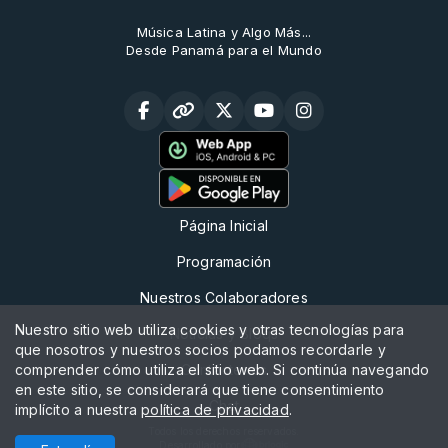
Música Latina y Algo Más...
Desde Panamá para el Mundo
Página Inicial
Programación
Nuestros Colaboradores
Nuestro sitio web utiliza cookies y otras tecnologías para
Noticias y Bloqs
que nosotros y nuestros socios podamos recordarle y
comprender cómo utiliza el sitio web. Si continúa navegando
Contáctenos
en este sitio, se considerará que tiene consentimiento
Chat
implícito a nuestra
política de privacidad
.
Todos los derechos reservados.
Desarrollado por